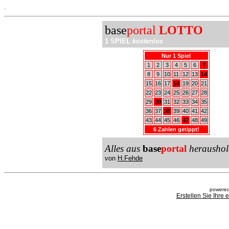
.
base
portal
LOTTO
1 SPIEL
kostenlos
Nur 1 Spiel
1
2
3
4
5
6
7
8
9
10
11
12
13
14
15
16
17
18
19
20
21
22
23
24
25
26
27
28
29
30
31
32
33
34
35
36
37
38
39
40
41
42
43
44
45
46
47
48
49
6 Zahlen getippt!
Alles aus
base
portal
heraushol
von
H.Fehde
powered
Erstellen Sie Ihre