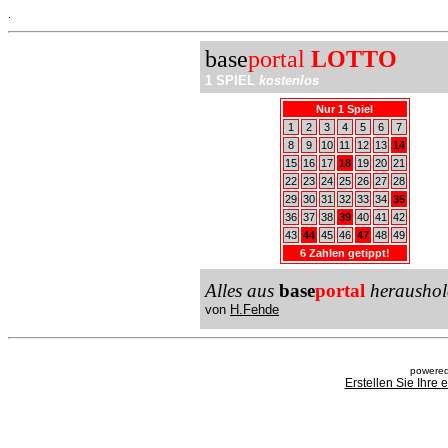
.
base
portal
LOTTO
1 SPIEL
kostenlos
Nur 1 Spiel
1
2
3
4
5
6
7
8
9
10
11
12
13
14
15
16
17
18
19
20
21
22
23
24
25
26
27
28
29
30
31
32
33
34
35
36
37
38
39
40
41
42
43
44
45
46
47
48
49
6 Zahlen getippt!
Alles aus
base
portal
heraushol
von
H.Fehde
powered
Erstellen Sie Ihre