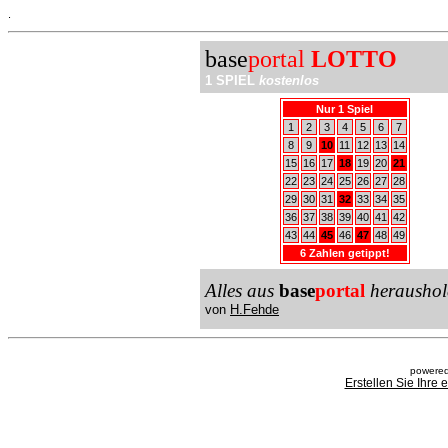
.
base
portal
LOTTO
1 SPIEL
kostenlos
Nur 1 Spiel
1
2
3
4
5
6
7
8
9
10
11
12
13
14
15
16
17
18
19
20
21
22
23
24
25
26
27
28
29
30
31
32
33
34
35
36
37
38
39
40
41
42
43
44
45
46
47
48
49
6 Zahlen getippt!
Alles aus
base
portal
heraushol
von
H.Fehde
powered
Erstellen Sie Ihre