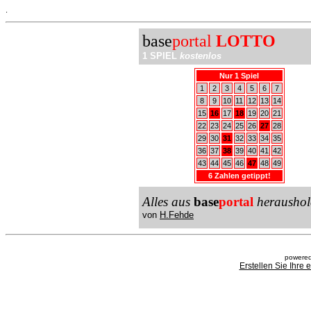
.
base
portal
LOTTO
1 SPIEL
kostenlos
Nur 1 Spiel
1
2
3
4
5
6
7
8
9
10
11
12
13
14
15
16
17
18
19
20
21
22
23
24
25
26
27
28
29
30
31
32
33
34
35
36
37
38
39
40
41
42
43
44
45
46
47
48
49
6 Zahlen getippt!
Alles aus
base
portal
heraushol
von
H.Fehde
powered
Erstellen Sie Ihre