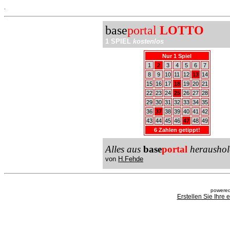
.
base
portal
LOTTO
1 SPIEL
kostenlos
Nur 1 Spiel
1
2
3
4
5
6
7
8
9
10
11
12
13
14
15
16
17
18
19
20
21
22
23
24
25
26
27
28
29
30
31
32
33
34
35
36
37
38
39
40
41
42
43
44
45
46
47
48
49
6 Zahlen getippt!
Alles aus
base
portal
heraushol
von
H.Fehde
powered
Erstellen Sie Ihre