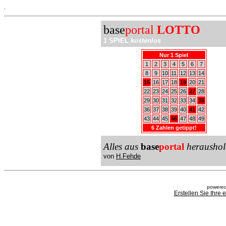
.
base
portal
LOTTO
1 SPIEL
kostenlos
Nur 1 Spiel
1
2
3
4
5
6
7
8
9
10
11
12
13
14
15
16
17
18
19
20
21
22
23
24
25
26
27
28
29
30
31
32
33
34
35
36
37
38
39
40
41
42
43
44
45
46
47
48
49
6 Zahlen getippt!
Alles aus
base
portal
heraushol
von
H.Fehde
powered
Erstellen Sie Ihre