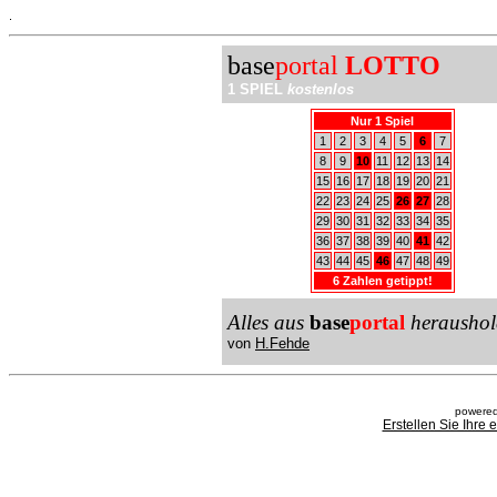
.
base
portal
LOTTO
1 SPIEL
kostenlos
Nur 1 Spiel
1
2
3
4
5
6
7
8
9
10
11
12
13
14
15
16
17
18
19
20
21
22
23
24
25
26
27
28
29
30
31
32
33
34
35
36
37
38
39
40
41
42
43
44
45
46
47
48
49
6 Zahlen getippt!
Alles aus
base
portal
heraushol
von
H.Fehde
powered
Erstellen Sie Ihre