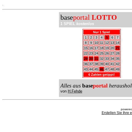
.
base
portal
LOTTO
1 SPIEL
kostenlos
Nur 1 Spiel
1
2
3
4
5
6
7
8
9
10
11
12
13
14
15
16
17
18
19
20
21
22
23
24
25
26
27
28
29
30
31
32
33
34
35
36
37
38
39
40
41
42
43
44
45
46
47
48
49
6 Zahlen getippt!
Alles aus
base
portal
heraushol
von
H.Fehde
powered
Erstellen Sie Ihre