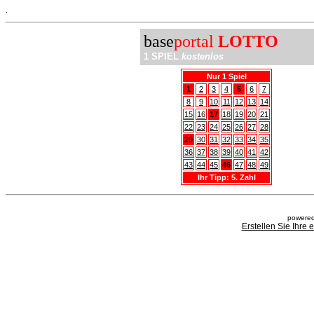
.
base
portal
LOTTO
1 SPIEL
kostenlos
Nur 1 Spiel
1
2
3
4
5
6
7
8
9
10
11
12
13
14
15
16
17
18
19
20
21
22
23
24
25
26
27
28
29
30
31
32
33
34
35
36
37
38
39
40
41
42
43
44
45
46
47
48
49
Ihr Tipp: 5. Zahl
powered
Erstellen Sie Ihre