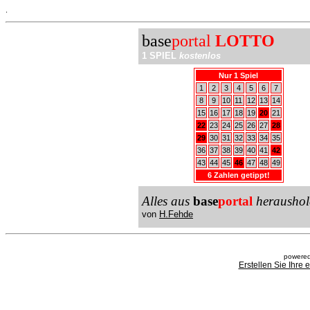
.
base
portal
LOTTO
1 SPIEL
kostenlos
Nur 1 Spiel
1
2
3
4
5
6
7
8
9
10
11
12
13
14
15
16
17
18
19
20
21
22
23
24
25
26
27
28
29
30
31
32
33
34
35
36
37
38
39
40
41
42
43
44
45
46
47
48
49
6 Zahlen getippt!
Alles aus
base
portal
heraushol
von
H.Fehde
powered
Erstellen Sie Ihre