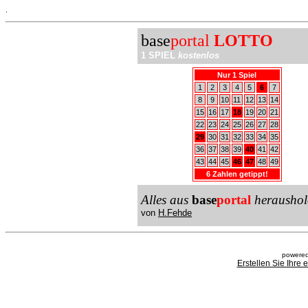
.
base
portal
LOTTO
1 SPIEL
kostenlos
Nur 1 Spiel
1
2
3
4
5
6
7
8
9
10
11
12
13
14
15
16
17
18
19
20
21
22
23
24
25
26
27
28
29
30
31
32
33
34
35
36
37
38
39
40
41
42
43
44
45
46
47
48
49
6 Zahlen getippt!
Alles aus
base
portal
heraushol
von
H.Fehde
powered
Erstellen Sie Ihre