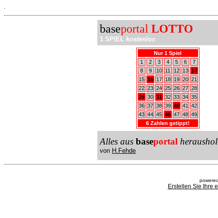
.
base
portal
LOTTO
1 SPIEL
kostenlos
Nur 1 Spiel
1
2
3
4
5
6
7
8
9
10
11
12
13
14
15
16
17
18
19
20
21
22
23
24
25
26
27
28
29
30
31
32
33
34
35
36
37
38
39
40
41
42
43
44
45
46
47
48
49
6 Zahlen getippt!
Alles aus
base
portal
heraushol
von
H.Fehde
powered
Erstellen Sie Ihre