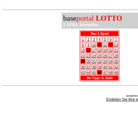
.
base
portal
LOTTO
1 SPIEL
kostenlos
Nur 1 Spiel
1
2
3
4
5
6
7
8
9
10
11
12
13
14
15
16
17
18
19
20
21
22
23
24
25
26
27
28
29
30
31
32
33
34
35
36
37
38
39
40
41
42
43
44
45
46
47
48
49
Ihr Tipp: 5. Zahl
powered
Erstellen Sie Ihre