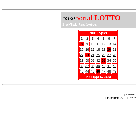
.
base
portal
LOTTO
1 SPIEL
kostenlos
Nur 1 Spiel
1
2
3
4
5
6
7
8
9
10
11
12
13
14
15
16
17
18
19
20
21
22
23
24
25
26
27
28
29
30
31
32
33
34
35
36
37
38
39
40
41
42
43
44
45
46
47
48
49
Ihr Tipp: 5. Zahl
powered
Erstellen Sie Ihre