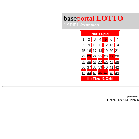
.
base
portal
LOTTO
1 SPIEL
kostenlos
Nur 1 Spiel
1
2
3
4
5
6
7
8
9
10
11
12
13
14
15
16
17
18
19
20
21
22
23
24
25
26
27
28
29
30
31
32
33
34
35
36
37
38
39
40
41
42
43
44
45
46
47
48
49
Ihr Tipp: 5. Zahl
powered
Erstellen Sie Ihre