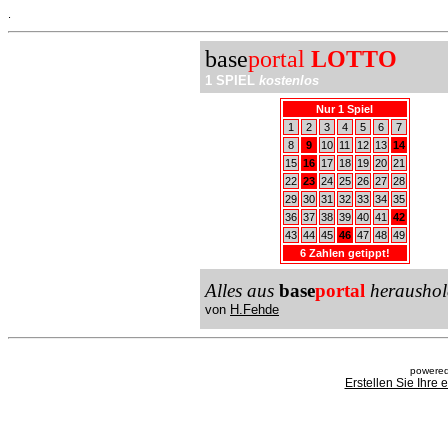
.
base
portal
LOTTO
1 SPIEL
kostenlos
Nur 1 Spiel
1
2
3
4
5
6
7
8
9
10
11
12
13
14
15
16
17
18
19
20
21
22
23
24
25
26
27
28
29
30
31
32
33
34
35
36
37
38
39
40
41
42
43
44
45
46
47
48
49
6 Zahlen getippt!
Alles aus
base
portal
heraushol
von
H.Fehde
powered
Erstellen Sie Ihre