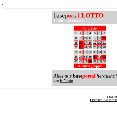
.
base
portal
LOTTO
1 SPIEL
kostenlos
Nur 1 Spiel
1
2
3
4
5
6
7
8
9
10
11
12
13
14
15
16
17
18
19
20
21
22
23
24
25
26
27
28
29
30
31
32
33
34
35
36
37
38
39
40
41
42
43
44
45
46
47
48
49
6 Zahlen getippt!
Alles aus
base
portal
heraushol
von
H.Fehde
powered
Erstellen Sie Ihre