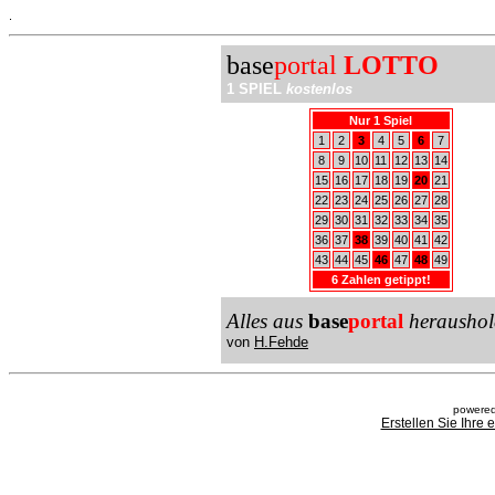
.
base
portal
LOTTO
1 SPIEL
kostenlos
Nur 1 Spiel
1
2
3
4
5
6
7
8
9
10
11
12
13
14
15
16
17
18
19
20
21
22
23
24
25
26
27
28
29
30
31
32
33
34
35
36
37
38
39
40
41
42
43
44
45
46
47
48
49
6 Zahlen getippt!
Alles aus
base
portal
heraushol
von
H.Fehde
powered
Erstellen Sie Ihre