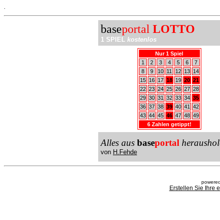
.
base
portal
LOTTO
1 SPIEL
kostenlos
Nur 1 Spiel
1
2
3
4
5
6
7
8
9
10
11
12
13
14
15
16
17
18
19
20
21
22
23
24
25
26
27
28
29
30
31
32
33
34
35
36
37
38
39
40
41
42
43
44
45
46
47
48
49
6 Zahlen getippt!
Alles aus
base
portal
heraushol
von
H.Fehde
powered
Erstellen Sie Ihre