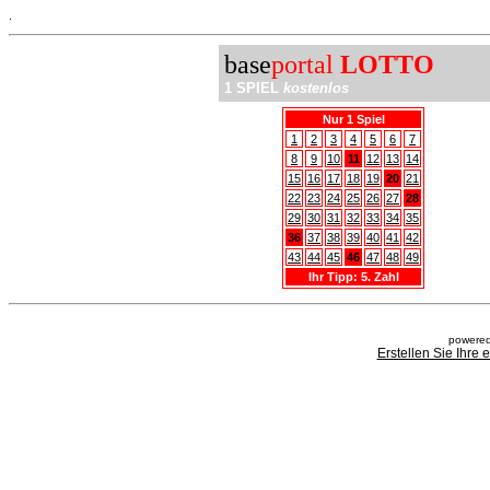
.
base
portal
LOTTO
1 SPIEL
kostenlos
Nur 1 Spiel
1
2
3
4
5
6
7
8
9
10
11
12
13
14
15
16
17
18
19
20
21
22
23
24
25
26
27
28
29
30
31
32
33
34
35
36
37
38
39
40
41
42
43
44
45
46
47
48
49
Ihr Tipp: 5. Zahl
powered
Erstellen Sie Ihre