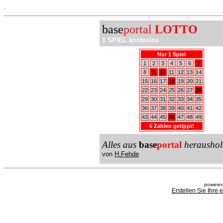
.
base
portal
LOTTO
1 SPIEL
kostenlos
Nur 1 Spiel
1
2
3
4
5
6
7
8
9
10
11
12
13
14
15
16
17
18
19
20
21
22
23
24
25
26
27
28
29
30
31
32
33
34
35
36
37
38
39
40
41
42
43
44
45
46
47
48
49
6 Zahlen getippt!
Alles aus
base
portal
heraushol
von
H.Fehde
powered
Erstellen Sie Ihre