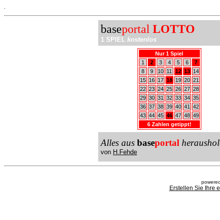
.
base
portal
LOTTO
1 SPIEL
kostenlos
Nur 1 Spiel
1
2
3
4
5
6
7
8
9
10
11
12
13
14
15
16
17
18
19
20
21
22
23
24
25
26
27
28
29
30
31
32
33
34
35
36
37
38
39
40
41
42
43
44
45
46
47
48
49
6 Zahlen getippt!
Alles aus
base
portal
heraushol
von
H.Fehde
powered
Erstellen Sie Ihre