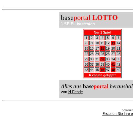
.
base
portal
LOTTO
1 SPIEL
kostenlos
Nur 1 Spiel
1
2
3
4
5
6
7
8
9
10
11
12
13
14
15
16
17
18
19
20
21
22
23
24
25
26
27
28
29
30
31
32
33
34
35
36
37
38
39
40
41
42
43
44
45
46
47
48
49
6 Zahlen getippt!
Alles aus
base
portal
heraushol
von
H.Fehde
powered
Erstellen Sie Ihre