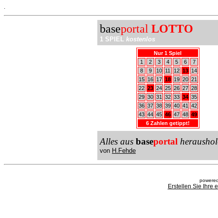
.
base
portal
LOTTO
1 SPIEL
kostenlos
Nur 1 Spiel
1
2
3
4
5
6
7
8
9
10
11
12
13
14
15
16
17
18
19
20
21
22
23
24
25
26
27
28
29
30
31
32
33
34
35
36
37
38
39
40
41
42
43
44
45
46
47
48
49
6 Zahlen getippt!
Alles aus
base
portal
heraushol
von
H.Fehde
powered
Erstellen Sie Ihre