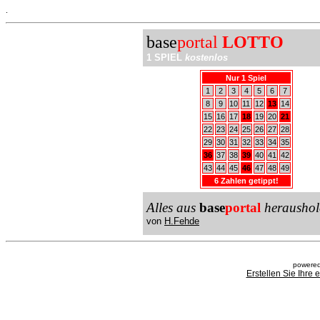
.
base
portal
LOTTO
1 SPIEL
kostenlos
Nur 1 Spiel
1
2
3
4
5
6
7
8
9
10
11
12
13
14
15
16
17
18
19
20
21
22
23
24
25
26
27
28
29
30
31
32
33
34
35
36
37
38
39
40
41
42
43
44
45
46
47
48
49
6 Zahlen getippt!
Alles aus
base
portal
heraushol
von
H.Fehde
powered
Erstellen Sie Ihre