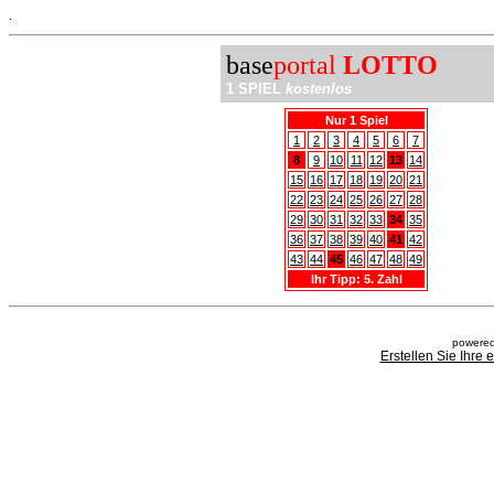
.
base
portal
LOTTO
1 SPIEL
kostenlos
Nur 1 Spiel
1
2
3
4
5
6
7
8
9
10
11
12
13
14
15
16
17
18
19
20
21
22
23
24
25
26
27
28
29
30
31
32
33
34
35
36
37
38
39
40
41
42
43
44
45
46
47
48
49
Ihr Tipp: 5. Zahl
powered
Erstellen Sie Ihre