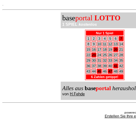
.
base
portal
LOTTO
1 SPIEL
kostenlos
Nur 1 Spiel
1
2
3
4
5
6
7
8
9
10
11
12
13
14
15
16
17
18
19
20
21
22
23
24
25
26
27
28
29
30
31
32
33
34
35
36
37
38
39
40
41
42
43
44
45
46
47
48
49
6 Zahlen getippt!
Alles aus
base
portal
heraushol
von
H.Fehde
powered
Erstellen Sie Ihre