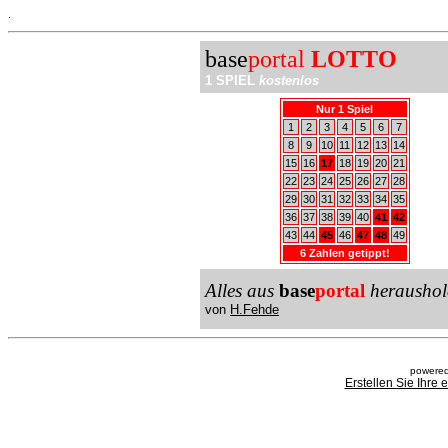
.
base
portal
LOTTO
1 SPIEL
kostenlos
Nur 1 Spiel
1
2
3
4
5
6
7
8
9
10
11
12
13
14
15
16
17
18
19
20
21
22
23
24
25
26
27
28
29
30
31
32
33
34
35
36
37
38
39
40
41
42
43
44
45
46
47
48
49
6 Zahlen getippt!
Alles aus
base
portal
heraushol
von
H.Fehde
powered
Erstellen Sie Ihre