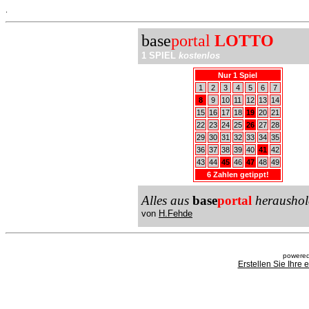
.
base
portal
LOTTO
1 SPIEL
kostenlos
Nur 1 Spiel
1
2
3
4
5
6
7
8
9
10
11
12
13
14
15
16
17
18
19
20
21
22
23
24
25
26
27
28
29
30
31
32
33
34
35
36
37
38
39
40
41
42
43
44
45
46
47
48
49
6 Zahlen getippt!
Alles aus
base
portal
heraushol
von
H.Fehde
powered
Erstellen Sie Ihre