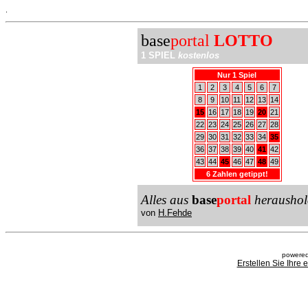
.
base
portal
LOTTO
1 SPIEL
kostenlos
Nur 1 Spiel
1
2
3
4
5
6
7
8
9
10
11
12
13
14
15
16
17
18
19
20
21
22
23
24
25
26
27
28
29
30
31
32
33
34
35
36
37
38
39
40
41
42
43
44
45
46
47
48
49
6 Zahlen getippt!
Alles aus
base
portal
heraushol
von
H.Fehde
powered
Erstellen Sie Ihre