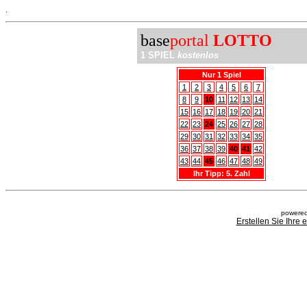
.
base
portal
LOTTO
1 SPIEL
kostenlos
Nur 1 Spiel
1
2
3
4
5
6
7
8
9
10
11
12
13
14
15
16
17
18
19
20
21
22
23
24
25
26
27
28
29
30
31
32
33
34
35
36
37
38
39
40
41
42
43
44
45
46
47
48
49
Ihr Tipp: 5. Zahl
powered
Erstellen Sie Ihre