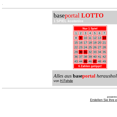
.
base
portal
LOTTO
1 SPIEL
kostenlos
Nur 1 Spiel
1
2
3
4
5
6
7
8
9
10
11
12
13
14
15
16
17
18
19
20
21
22
23
24
25
26
27
28
29
30
31
32
33
34
35
36
37
38
39
40
41
42
43
44
45
46
47
48
49
6 Zahlen getippt!
Alles aus
base
portal
heraushol
von
H.Fehde
powered
Erstellen Sie Ihre