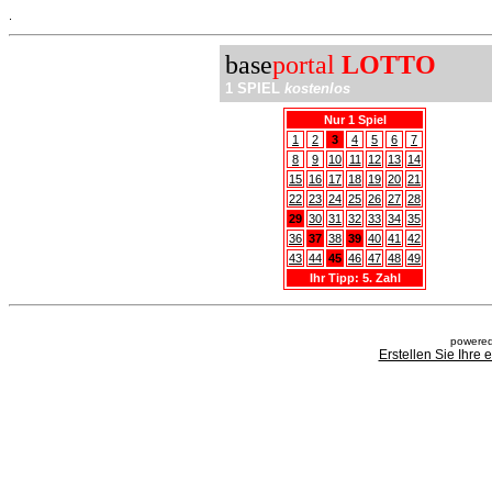
.
base
portal
LOTTO
1 SPIEL
kostenlos
Nur 1 Spiel
1
2
3
4
5
6
7
8
9
10
11
12
13
14
15
16
17
18
19
20
21
22
23
24
25
26
27
28
29
30
31
32
33
34
35
36
37
38
39
40
41
42
43
44
45
46
47
48
49
Ihr Tipp: 5. Zahl
powered
Erstellen Sie Ihre