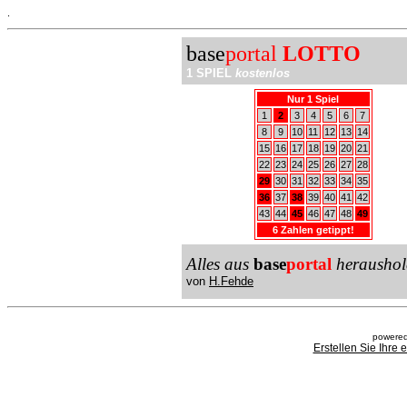
.
base
portal
LOTTO
1 SPIEL
kostenlos
Nur 1 Spiel
1
2
3
4
5
6
7
8
9
10
11
12
13
14
15
16
17
18
19
20
21
22
23
24
25
26
27
28
29
30
31
32
33
34
35
36
37
38
39
40
41
42
43
44
45
46
47
48
49
6 Zahlen getippt!
Alles aus
base
portal
heraushol
von
H.Fehde
powered
Erstellen Sie Ihre