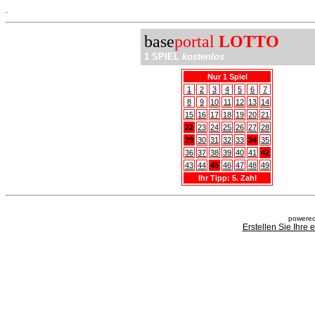
.
base
portal
LOTTO
1 SPIEL
kostenlos
Nur 1 Spiel
1
2
3
4
5
6
7
8
9
10
11
12
13
14
15
16
17
18
19
20
21
22
23
24
25
26
27
28
29
30
31
32
33
34
35
36
37
38
39
40
41
42
43
44
45
46
47
48
49
Ihr Tipp: 5. Zahl
powered
Erstellen Sie Ihre