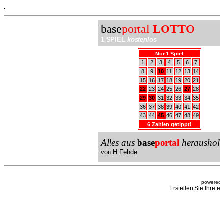
.
base
portal
LOTTO
1 SPIEL
kostenlos
Nur 1 Spiel
1
2
3
4
5
6
7
8
9
10
11
12
13
14
15
16
17
18
19
20
21
22
23
24
25
26
27
28
29
30
31
32
33
34
35
36
37
38
39
40
41
42
43
44
45
46
47
48
49
6 Zahlen getippt!
Alles aus
base
portal
heraushol
von
H.Fehde
powered
Erstellen Sie Ihre