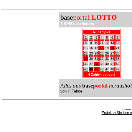
.
base
portal
LOTTO
1 SPIEL
kostenlos
Nur 1 Spiel
1
2
3
4
5
6
7
8
9
10
11
12
13
14
15
16
17
18
19
20
21
22
23
24
25
26
27
28
29
30
31
32
33
34
35
36
37
38
39
40
41
42
43
44
45
46
47
48
49
6 Zahlen getippt!
Alles aus
base
portal
heraushol
von
H.Fehde
powered
Erstellen Sie Ihre