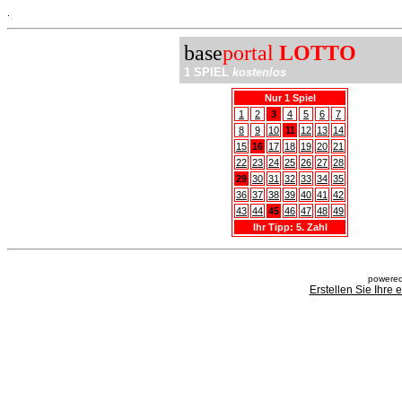
.
base
portal
LOTTO
1 SPIEL
kostenlos
Nur 1 Spiel
1
2
3
4
5
6
7
8
9
10
11
12
13
14
15
16
17
18
19
20
21
22
23
24
25
26
27
28
29
30
31
32
33
34
35
36
37
38
39
40
41
42
43
44
45
46
47
48
49
Ihr Tipp: 5. Zahl
powered
Erstellen Sie Ihre