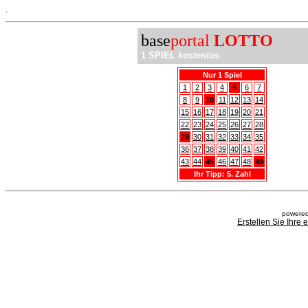
.
base
portal
LOTTO
1 SPIEL
kostenlos
Nur 1 Spiel
1
2
3
4
5
6
7
8
9
10
11
12
13
14
15
16
17
18
19
20
21
22
23
24
25
26
27
28
29
30
31
32
33
34
35
36
37
38
39
40
41
42
43
44
45
46
47
48
49
Ihr Tipp: 5. Zahl
powered
Erstellen Sie Ihre