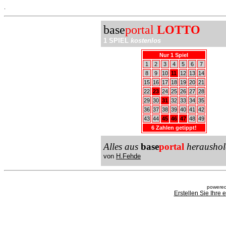
.
base
portal
LOTTO
1 SPIEL
kostenlos
Nur 1 Spiel
1
2
3
4
5
6
7
8
9
10
11
12
13
14
15
16
17
18
19
20
21
22
23
24
25
26
27
28
29
30
31
32
33
34
35
36
37
38
39
40
41
42
43
44
45
46
47
48
49
6 Zahlen getippt!
Alles aus
base
portal
heraushol
von
H.Fehde
powered
Erstellen Sie Ihre