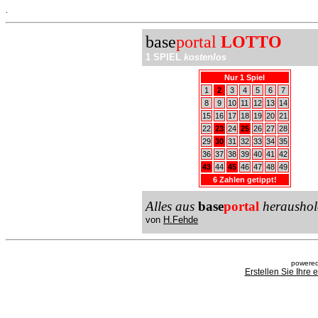
.
base
portal
LOTTO
1 SPIEL
kostenlos
Nur 1 Spiel
1
2
3
4
5
6
7
8
9
10
11
12
13
14
15
16
17
18
19
20
21
22
23
24
25
26
27
28
29
30
31
32
33
34
35
36
37
38
39
40
41
42
43
44
45
46
47
48
49
6 Zahlen getippt!
Alles aus
base
portal
heraushol
von
H.Fehde
powered
Erstellen Sie Ihre