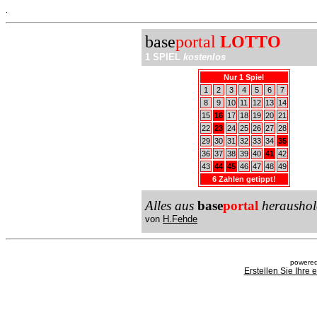
.
base
portal
LOTTO
1 SPIEL
kostenlos
Nur 1 Spiel
1
2
3
4
5
6
7
8
9
10
11
12
13
14
15
16
17
18
19
20
21
22
23
24
25
26
27
28
29
30
31
32
33
34
35
36
37
38
39
40
41
42
43
44
45
46
47
48
49
6 Zahlen getippt!
Alles aus
base
portal
heraushol
von
H.Fehde
powered
Erstellen Sie Ihre