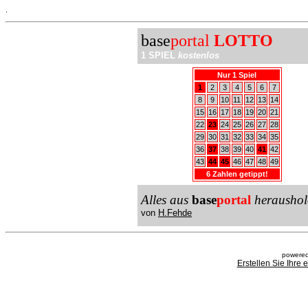
.
base
portal
LOTTO
1 SPIEL
kostenlos
Nur 1 Spiel
1
2
3
4
5
6
7
8
9
10
11
12
13
14
15
16
17
18
19
20
21
22
23
24
25
26
27
28
29
30
31
32
33
34
35
36
37
38
39
40
41
42
43
44
45
46
47
48
49
6 Zahlen getippt!
Alles aus
base
portal
heraushol
von
H.Fehde
powered
Erstellen Sie Ihre