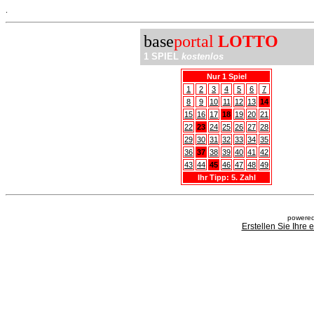
.
base
portal
LOTTO
1 SPIEL
kostenlos
Nur 1 Spiel
1
2
3
4
5
6
7
8
9
10
11
12
13
14
15
16
17
18
19
20
21
22
23
24
25
26
27
28
29
30
31
32
33
34
35
36
37
38
39
40
41
42
43
44
45
46
47
48
49
Ihr Tipp: 5. Zahl
powered
Erstellen Sie Ihre