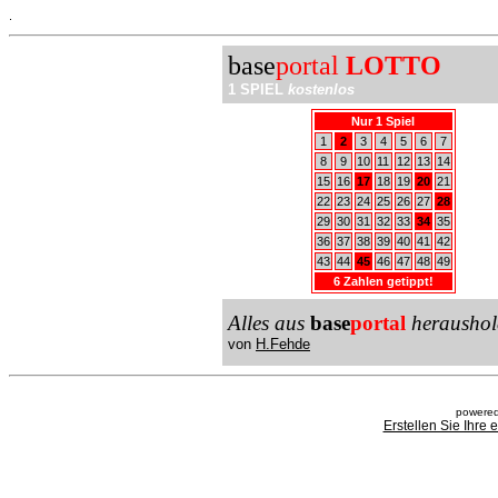
.
base
portal
LOTTO
1 SPIEL
kostenlos
Nur 1 Spiel
1
2
3
4
5
6
7
8
9
10
11
12
13
14
15
16
17
18
19
20
21
22
23
24
25
26
27
28
29
30
31
32
33
34
35
36
37
38
39
40
41
42
43
44
45
46
47
48
49
6 Zahlen getippt!
Alles aus
base
portal
heraushol
von
H.Fehde
powered
Erstellen Sie Ihre