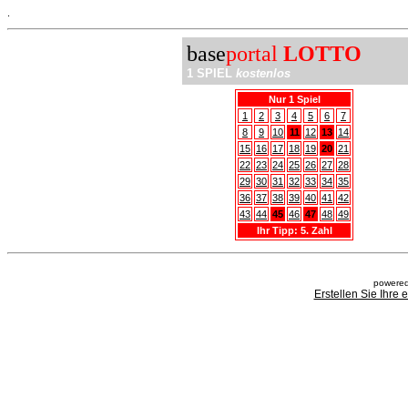
.
base
portal
LOTTO
1 SPIEL
kostenlos
Nur 1 Spiel
1
2
3
4
5
6
7
8
9
10
11
12
13
14
15
16
17
18
19
20
21
22
23
24
25
26
27
28
29
30
31
32
33
34
35
36
37
38
39
40
41
42
43
44
45
46
47
48
49
Ihr Tipp: 5. Zahl
powered
Erstellen Sie Ihre