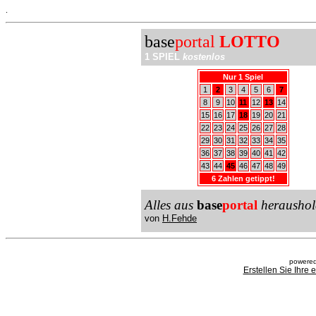
.
base
portal
LOTTO
1 SPIEL
kostenlos
Nur 1 Spiel
1
2
3
4
5
6
7
8
9
10
11
12
13
14
15
16
17
18
19
20
21
22
23
24
25
26
27
28
29
30
31
32
33
34
35
36
37
38
39
40
41
42
43
44
45
46
47
48
49
6 Zahlen getippt!
Alles aus
base
portal
heraushol
von
H.Fehde
powered
Erstellen Sie Ihre