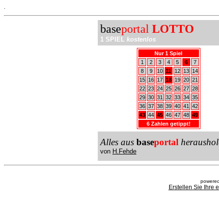
.
base
portal
LOTTO
1 SPIEL
kostenlos
Nur 1 Spiel
1
2
3
4
5
6
7
8
9
10
11
12
13
14
15
16
17
18
19
20
21
22
23
24
25
26
27
28
29
30
31
32
33
34
35
36
37
38
39
40
41
42
43
44
45
46
47
48
49
6 Zahlen getippt!
Alles aus
base
portal
heraushol
von
H.Fehde
powered
Erstellen Sie Ihre