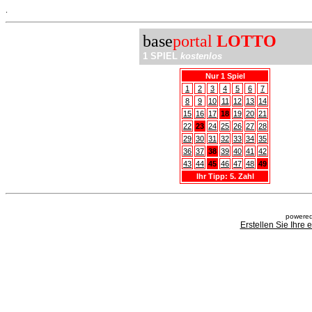
.
base
portal
LOTTO
1 SPIEL
kostenlos
Nur 1 Spiel
1
2
3
4
5
6
7
8
9
10
11
12
13
14
15
16
17
18
19
20
21
22
23
24
25
26
27
28
29
30
31
32
33
34
35
36
37
38
39
40
41
42
43
44
45
46
47
48
49
Ihr Tipp: 5. Zahl
powered
Erstellen Sie Ihre