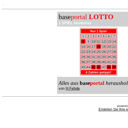
.
base
portal
LOTTO
1 SPIEL
kostenlos
Nur 1 Spiel
1
2
3
4
5
6
7
8
9
10
11
12
13
14
15
16
17
18
19
20
21
22
23
24
25
26
27
28
29
30
31
32
33
34
35
36
37
38
39
40
41
42
43
44
45
46
47
48
49
6 Zahlen getippt!
Alles aus
base
portal
heraushol
von
H.Fehde
powered
Erstellen Sie Ihre